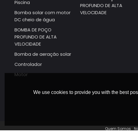
Piscina
PROFUNDO DE ALTA
Bomba solar com motor
VELOCIDADE
DC cheio de água
BOMBA DE POÇO
PROFUNDO DE ALTA
VELOCIDADE
Bomba de aeração solar
Controlador
Motor
We use cookies to provide you with the best poss
Quem Somos
N
Copyr