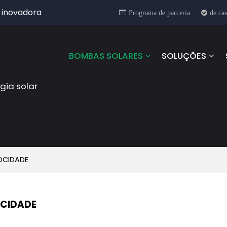
 inovadora
Programa de parceria
de ca
BOMBAS SOLARES
SOLUÇÕES
gia solar
OCIDADE
OCIDADE