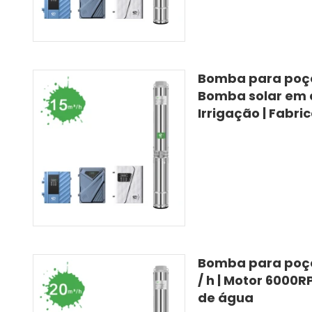
Bomba para poço 
Bomba solar em 
Irrigação | Fabr
Bomba para poço
/ h | Motor 6000R
de água