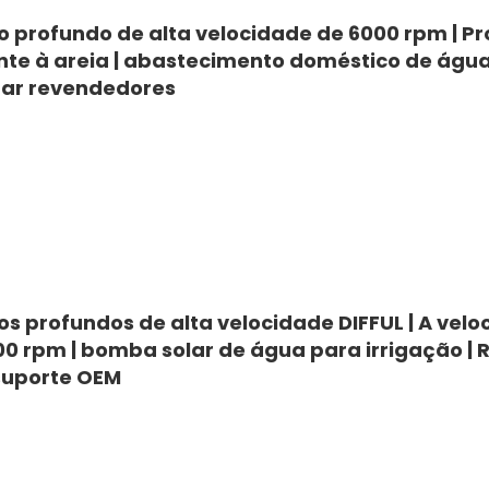
profundo de alta velocidade de 6000 rpm | Pr
ente à areia | abastecimento doméstico de água
utar revendedores
 profundos de alta velocidade DIFFUL | A velo
0 rpm | bomba solar de água para irrigação | 
suporte OEM