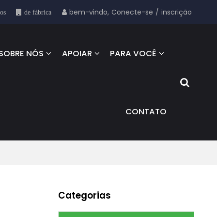
bem-vindo,
Conecte-se
/
inscrição
sos
de fábrica
SOBRE NÓS
APOIAR
PARA VOCÊ
CONTATO
Categorias