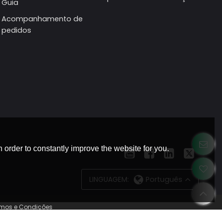
Guia
Acompanhamento de
pedidos
 order to constantly improve the website for you.
LINGUAGEM:
Português
rmos e Condições
Cloud