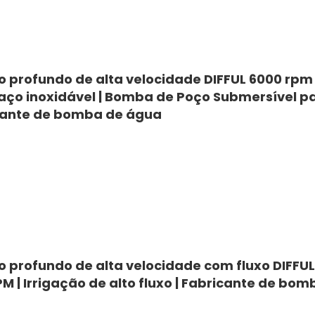
profundo de alta velocidade DIFFUL 6000 rpm 
aço inoxidável | Bomba de Poço Submersível p
icante de bomba de água
 profundo de alta velocidade com fluxo DIFFU
PM | Irrigação de alto fluxo | Fabricante de bom