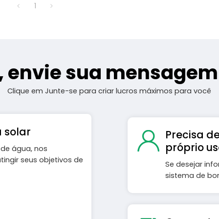
1
r, envie sua mensagem
Clique em Junte-se para criar lucros máximos para você
 solar
Precisa d
próprio us
de água, nos
ngir seus objetivos de
Se desejar in
sistema de bo