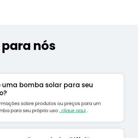
 para nós
e uma bomba solar para seu
o?
formações sobre produtos ou preços para um
mba para seu próprio uso
, clique aqui
.