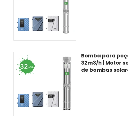
Bomba para poços
32m3/h | Motor s
de bombas solar