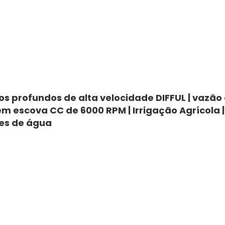
 profundos de alta velocidade DIFFUL | vazão
em escova CC de 6000 RPM | Irrigação Agrícola |
es de água