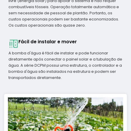
livre (energia solar) para apoiar o sistema e não requer
combustíveis fósseis. Operação totalmente automática e
sem necessidade de pessoal de plantão. Portanto, os
custos operacionais podem ser bastante economizados.
Os custos operacionais são quase zero.
Fácil de instalar e mover
A bomba d'água é fácil de instalar e pode funcionar
diretamente após conectar o painel solar e a tubulação de
água. A série DCPM possui uma estrutura, o controlador e a
bomba d'água são instalados na estrutura e podem ser
transportados diretamente.