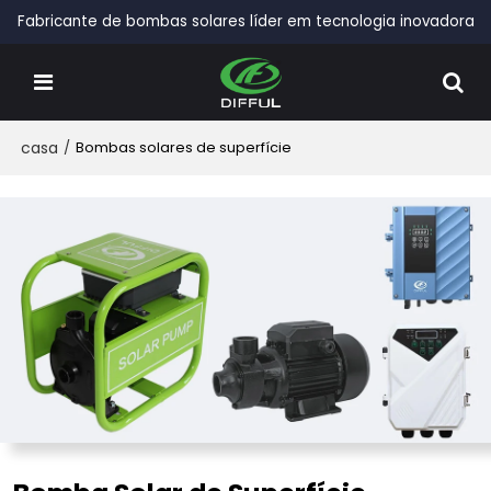
Fabricante de bombas solares líder em tecnologia inovadora
casa
/
Bombas solares de superfície