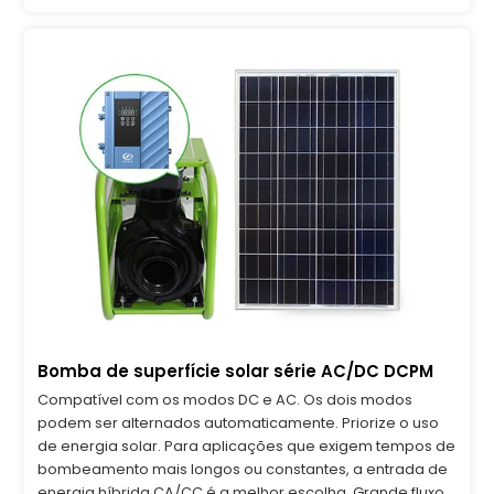
Bomba de superfície solar série AC/DC DCPM
Compatível com os modos DC e AC. Os dois modos
podem ser alternados automaticamente. Priorize o uso
de energia solar. Para aplicações que exigem tempos de
bombeamento mais longos ou constantes, a entrada de
energia híbrida CA/CC é a melhor escolha. Grande fluxo,