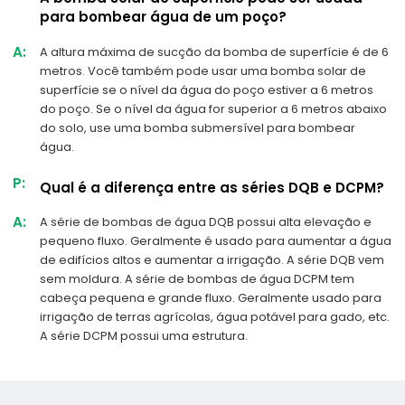
para bombear água de um poço?
A:
A altura máxima de sucção da bomba de superfície é de 6
metros. Você também pode usar uma bomba solar de
superfície se o nível da água do poço estiver a 6 metros
do poço. Se o nível da água for superior a 6 metros abaixo
do solo, use uma bomba submersível para bombear
água.
P:
Qual é a diferença entre as séries DQB e DCPM?
A:
A série de bombas de água DQB possui alta elevação e
pequeno fluxo. Geralmente é usado para aumentar a água
de edifícios altos e aumentar a irrigação. A série DQB vem
sem moldura. A série de bombas de água DCPM tem
cabeça pequena e grande fluxo. Geralmente usado para
irrigação de terras agrícolas, água potável para gado, etc.
A série DCPM possui uma estrutura.