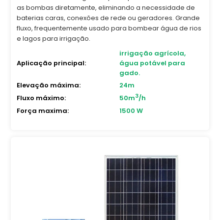
as bombas diretamente, eliminando a necessidade de
baterias caras, conexões de rede ou geradores. Grande
fluxo, frequentemente usado para bombear água de rios
e lagos para irrigação.
irrigação agrícola,
Aplicação principal:
água potável para
gado.
Elevação máxima:
24m
3
Fluxo máximo:
50m
/h
Força maxima:
1500 W