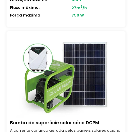
3
Fluxo máximo:
27m
/h
Força maxima:
750 W
Bomba de superfície solar série DCPM
A corrente contínua gerada pelos painéis solares aciona