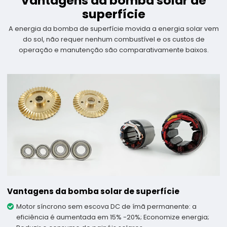
Vantagens da bomba solar de
superfície
A energia da bomba de superfície movida a energia solar vem
do sol, não requer nenhum combustível e os custos de
operação e manutenção são comparativamente baixos.
Vantagens da bomba solar de superfície
Motor síncrono sem escova DC de ímã permanente: a
eficiência é aumentada em 15% -20%; Economize energia;