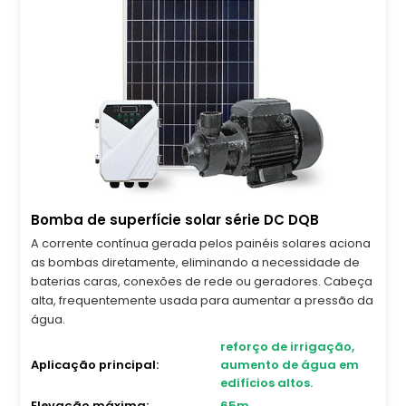
Bomba de superfície solar série DC DQB
A corrente contínua gerada pelos painéis solares aciona
as bombas diretamente, eliminando a necessidade de
baterias caras, conexões de rede ou geradores. Cabeça
alta, frequentemente usada para aumentar a pressão da
água.
reforço de irrigação,
Aplicação principal:
aumento de água em
edifícios altos.
Elevação máxima:
65m