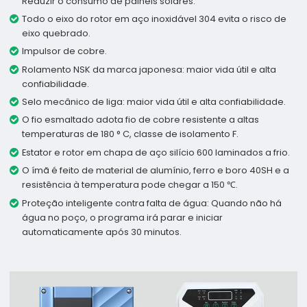
Reduzir o consumo de painéis solares.
Todo o eixo do rotor em aço inoxidável 304 evita o risco de
eixo quebrado.
Impulsor de cobre.
Rolamento NSK da marca japonesa: maior vida útil e alta
confiabilidade.
Selo mecânico de liga: maior vida útil e alta confiabilidade.
O fio esmaltado adota fio de cobre resistente a altas
temperaturas de 180 ° C, classe de isolamento F.
Estator e rotor em chapa de aço silício 600 laminados a frio.
O ímã é feito de material de alumínio, ferro e boro 40SH e a
resistência à temperatura pode chegar a 150 ℃.
Proteção inteligente contra falta de água: Quando não há
água no poço, o programa irá parar e iniciar
automaticamente após 30 minutos.