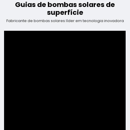
Guias de bombas solares de
superfície
Fabricante de bombas solares líder em tecnologia inovadora