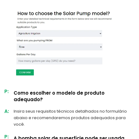
P:
Como escolher o modelo de produto
adequado?
A:
Insira seus requisitos técnicos detalhados no formulário
abaixo e recomendaremos produtos adequados para
você.
P:
A bomba solar de superfície pode ser usada