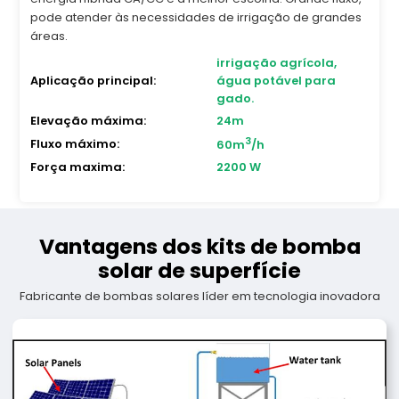
pode atender às necessidades de irrigação de grandes
áreas.
irrigação agrícola,
Aplicação principal:
água potável para
gado.
Elevação máxima:
24m
3
Fluxo máximo:
60m
/h
Força maxima:
2200 W
Vantagens dos kits de bomba
solar de superfície
Fabricante de bombas solares líder em tecnologia inovadora