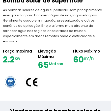
Bomba Solar de Superfície
As bombas solares de água superficial usam principalmente
energia solar para bombear água de rios, lagos e lagoas.
Geralmente usado em irrigação, pressurização e outros
cenários de aplicação. É hoje a forma mais atraente de
fornecer água nas regiões ensolaradas do mundo,
especialmente em áreas remotas onde a eletricidade é
escassa.
Força maxima
Elevação
Fluxo Máximo
2.2
60
Máxima
kw
m³/h
65
Metros