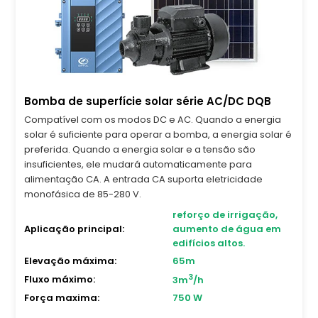
Bomba de superfície solar série AC/DC DQB
Compatível com os modos DC e AC. Quando a energia
solar é suficiente para operar a bomba, a energia solar é
preferida. Quando a energia solar e a tensão são
insuficientes, ele mudará automaticamente para
alimentação CA. A entrada CA suporta eletricidade
monofásica de 85-280 V.
reforço de irrigação,
Aplicação principal:
aumento de água em
edifícios altos.
Elevação máxima:
65m
3
Fluxo máximo:
3m
/h
Força maxima:
750 W