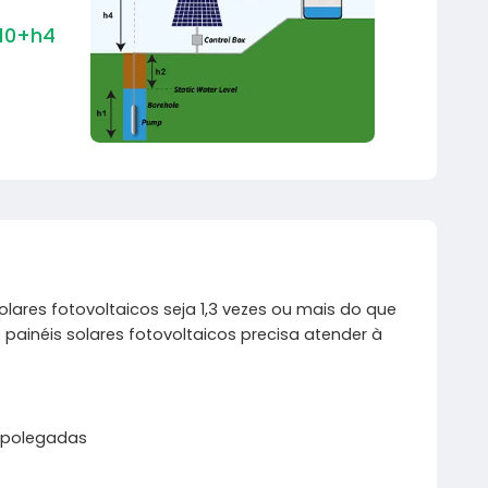
10+h4
ares fotovoltaicos seja 1,3 vezes ou mais do que
ainéis solares fotovoltaicos precisa atender à
3 polegadas