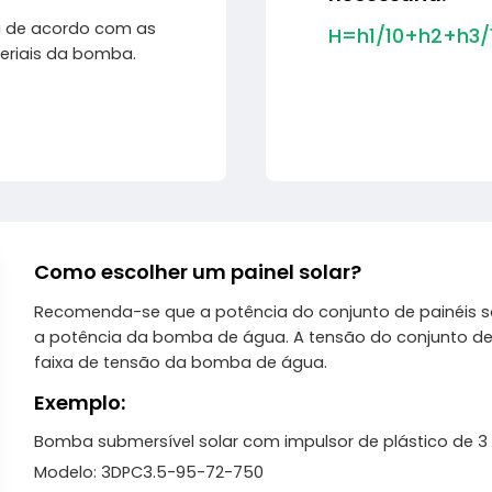
 de acordo com as
H=h1/10+h2+h3/
eriais da bomba.
Como escolher um painel solar?
Recomenda-se que a potência do conjunto de painéis sol
a potência da bomba de água. A tensão do conjunto de p
faixa de tensão da bomba de água.
Exemplo:
Bomba submersível solar com impulsor de plástico de 
Modelo: 3DPC3.5-95-72-750