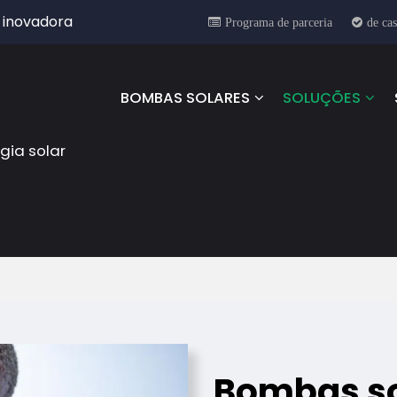
 inovadora
Programa de parceria
de ca
BOMBAS SOLARES
SOLUÇÕES
gia solar
Bombas so