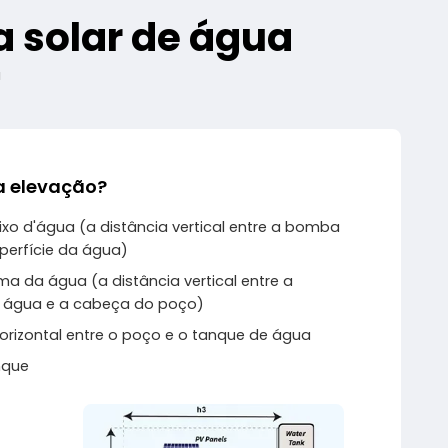
a solar de água
a
a elevação?
xo d'água (a distância vertical entre a bomba
perfície da água)
ma da água (a distância vertical entre a
a água e a cabeça do poço)
horizontal entre o poço e o tanque de água
nque