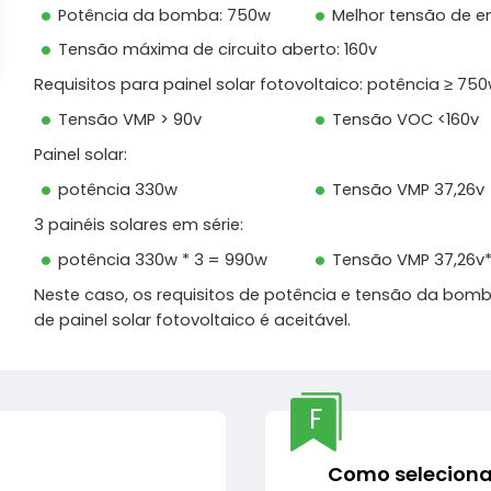
Potência da bomba: 750w
Melhor tensão de e
Tensão máxima de circuito aberto: 160v
Requisitos para painel solar fotovoltaico: potência ≥ 750
Tensão VMP > 90v
Tensão VOC <160v
Painel solar:
potência 330w
Tensão VMP 37,26v
3 painéis solares em série:
potência 330w * 3 = 990w
Tensão VMP 37,26v*
Neste caso, os requisitos de potência e tensão da bom
de painel solar fotovoltaico é aceitável.
F
Como seleciona