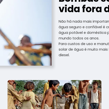
vida fora 
Não há nada mais importan
água seguro e confiável é c
água potável e doméstica p
mundo todos os anos.
Para custos de uso e manu
solar de água é muito mais
diesel.