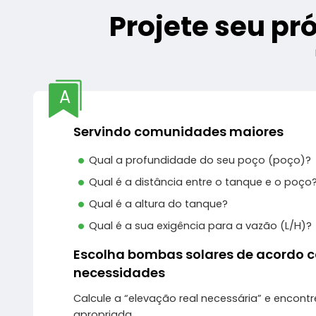
Projete seu pr
A
Servindo comunidades maiores
Qual a profundidade do seu poço (poço)?
Qual é a distância entre o tanque e o poço
Qual é a altura do tanque?
Qual é a sua exigência para a vazão (L/H)?
Escolha bombas solares de acordo 
necessidades
Calcule a “elevação real necessária” e enco
apropriada.