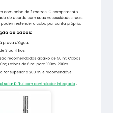
m com cabo de 2 metros. O comprimento
zado de acordo com suas necessidades reais.
 podem estender o cabo por conta própria.
ção de cabos:
à prova d'água.
e 3 ou 4 fios.
 são recomendados abaixo de 50 m; Cabos
0m; Cabos de 6 m² para 100m-200m.
o for superior a 200 m, é recomendável
 solar Difful com controlador integrado
.