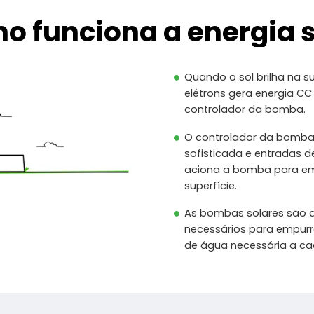
o funciona a energia s
Quando o sol brilha na s
elétrons gera energia CC
controlador da bomba.
O controlador da bomba 
sofisticada e entradas d
aciona a bomba para emp
superfície.
As bombas solares são d
necessários para empurra
de água necessária a ca