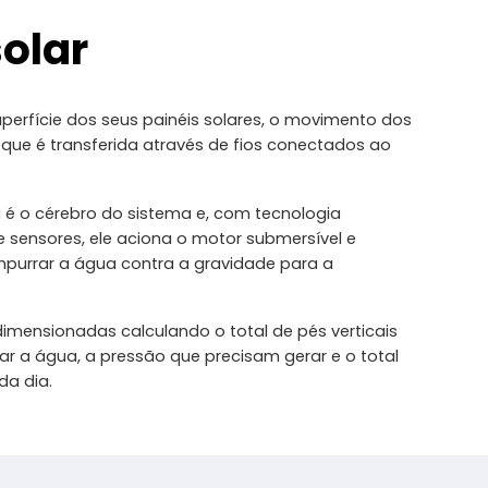
olar
uperfície dos seus painéis solares, o movimento dos
 que é transferida através de fios conectados ao
é o cérebro do sistema e, com tecnologia
e sensores, ele aciona o motor submersível e
urrar a água contra a gravidade para a
imensionadas calculando o total de pés verticais
r a água, a pressão que precisam gerar e o total
da dia.