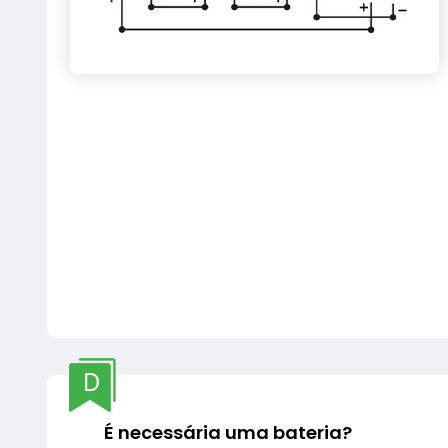
D
É necessária uma bateria?