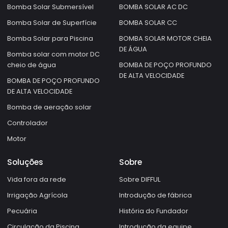
Bomba Solar Submersível
BOMBA SOLAR AC DC
Bomba Solar de Superfície
BOMBA SOLAR CC
Bomba Solar para Piscina
BOMBA SOLAR MOTOR CHEIA
DE ÁGUA
Bomba solar com motor DC
cheio de água
BOMBA DE POÇO PROFUNDO
DE ALTA VELOCIDADE
BOMBA DE POÇO PROFUNDO
DE ALTA VELOCIDADE
Bomba de aeração solar
Controlador
Motor
Soluções
Sobre
Vida fora da rede
Sobre DIFFUL
Irrigação Agrícola
Introdução de fábrica
Pecuária
História do Fundador
Circulação da Piscina
Introdução da equipe