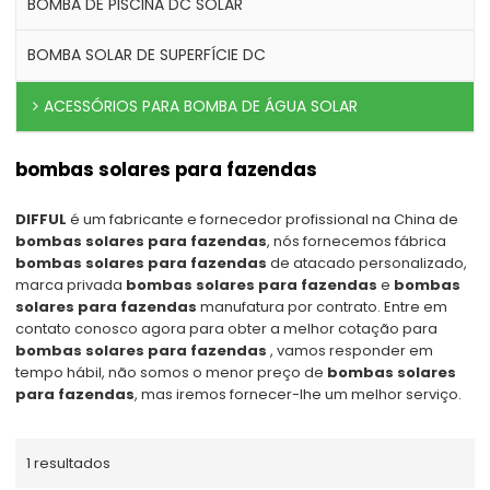
BOMBA DE PISCINA DC SOLAR
BOMBA SOLAR DE SUPERFÍCIE DC
ACESSÓRIOS PARA BOMBA DE ÁGUA SOLAR
bombas solares para fazendas
DIFFUL
é um fabricante e fornecedor profissional na China de
bombas solares para fazendas
, nós fornecemos fábrica
bombas solares para fazendas
de atacado personalizado,
marca privada
bombas solares para fazendas
e
bombas
solares para fazendas
manufatura por contrato. Entre em
contato conosco agora para obter a melhor cotação para
bombas solares para fazendas
, vamos responder em
tempo hábil, não somos o menor preço de
bombas solares
para fazendas
, mas iremos fornecer-lhe um melhor serviço.
1 resultados