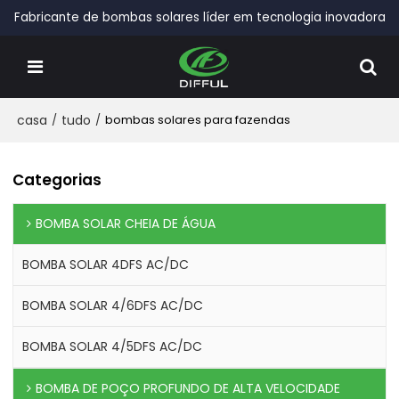
Fabricante de bombas solares líder em tecnologia inovadora
casa
/
tudo
/
bombas solares para fazendas
Categorias
BOMBA SOLAR CHEIA DE ÁGUA
BOMBA SOLAR 4DFS AC/DC
BOMBA SOLAR 4/6DFS AC/DC
BOMBA SOLAR 4/5DFS AC/DC
BOMBA DE POÇO PROFUNDO DE ALTA VELOCIDADE