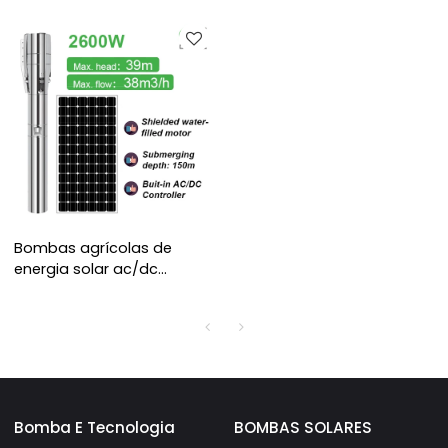
Bombas agrícolas de
energia solar ac/dc
bombas solares para
fazendas sistemas de
bomba de poço solar
custo de bomba de poço
solar
Bomba E Tecnologia
BOMBAS SOLARES