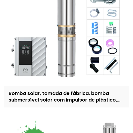
Bomba solar, tomada de fábrica, bomba
submersível solar com impulsor de plástico,
bomba movida a energia solar de 4 polegadas
para irrigação