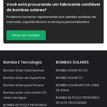
Você está procurando um fabricante confiável
de bombas solares?
Podemos fornecer rapidamente aos clientes análises de
mercado, suporte técnico e serviços personalizados.
Entrar em contato
Bomba E Tecnologia
BOMBAS SOLARES
Bomba Solar Submersível
BOMBA SOLAR AC DC
Bomba Solar de Superfície
BOMBA SOLAR CC
Bomba Solar para Piscina
BOMBA SOLAR MOTOR CHEIA
DE ÁGUA
Bomba solar com motor DC
cheio de água
BOMBA DE POÇO PROFUNDO
DE ALTA VELOCIDADE
BOMBA DE POÇO PROFUNDO