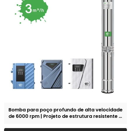
Bomba para poço profundo de alta velocidade
de 6000 rpm | Projeto de estrutura resistente à
areia | abastecimento doméstico de água e
irrigação | Recrutar revendedores