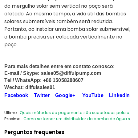
do mergulho solar sem vertical no poço será
afetado. Ao mesmo tempo, a vida útil das bombas
solares submersíveis também será reduzida.
Portanto, ao instalar uma bomba solar submersível,
a bomba precisa ser colocada verticalmente no
poço.
Para mais detalhes entre em contato conosco:
E-mail / Skype: sales05@diffulpump.com
Tel / WhatsApp: +86 15058288607
Wechat: diffulsales01
Facebook
Twitter
Google+
YouTube
Linkedin
Ultimo
Quais métodos de pagamento são suportados pela compra da bomba DIFFUL?
Proximo
Como se tornar um distribuidor da bomba de água solar DIFFUL?
Perguntas frequentes