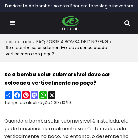
Fabricante de bombas solares líder em tecnologia inovadora
casa
/
tudo
/
FAQ SOBRE A BOMBA DE DINGFENG
/
Se a bomba solar submersível deve ser colocada
verticalmente no poço?
Se a bomba solar submersível deve ser
colocada verticalmente no poço?
Share
Facebook
Pinterest
Mastodon
WhatsApp
X
Tempo de atualização:
2018/10/19
Quando a bomba solar submersível é instalada, ela
pode funcionar normalmente se não for colocada
verticalmente no poço. No entanto, o desempenho