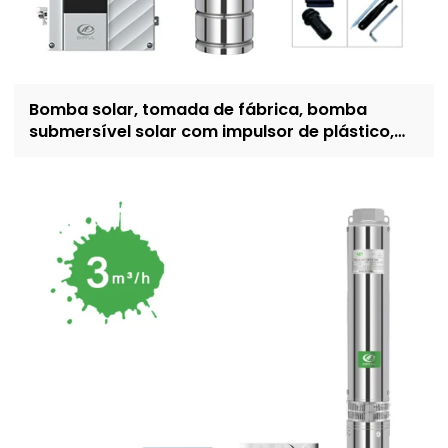
Bomba solar, tomada de fábrica, bomba
submersível solar com impulsor de plástico,
bomba movida a energia solar de 4 polegadas
para irrigação