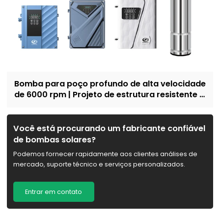
Bomba para poço profundo de alta velocidade
de 6000 rpm | Projeto de estrutura resistente à
areia | abastecimento doméstico de água e
irrigação | Recrutar revendedores
Você está procurando um fabricante confiável
de bombas solares?
Podemos fornecer rapidamente aos clientes análises de
mercado, suporte técnico e serviços personalizados.
Entrar em contato