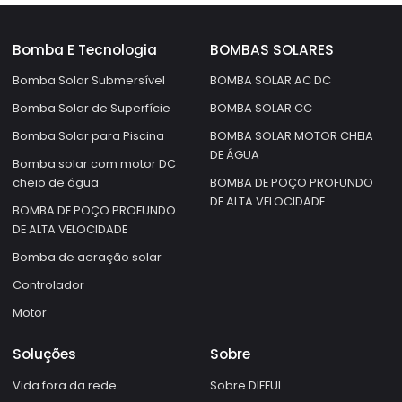
Bomba E Tecnologia
BOMBAS SOLARES
Bomba Solar Submersível
BOMBA SOLAR AC DC
Bomba Solar de Superfície
BOMBA SOLAR CC
Bomba Solar para Piscina
BOMBA SOLAR MOTOR CHEIA
DE ÁGUA
Bomba solar com motor DC
cheio de água
BOMBA DE POÇO PROFUNDO
DE ALTA VELOCIDADE
BOMBA DE POÇO PROFUNDO
DE ALTA VELOCIDADE
Bomba de aeração solar
Controlador
Motor
Soluções
Sobre
Vida fora da rede
Sobre DIFFUL